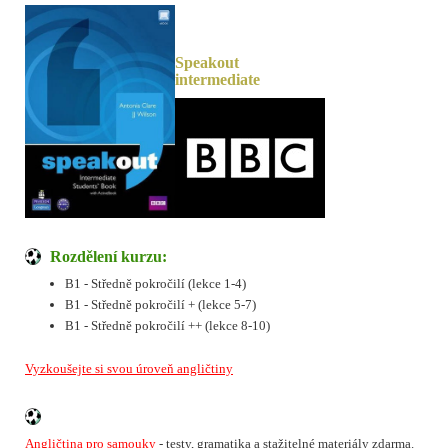
Speakout
intermediate
Rozdělení kurzu:
B1 - Středně pokročilí (lekce 1-4)
B1 - Středně pokročilí + (lekce 5-7)
B1 - Středně pokročilí ++ (lekce 8-10)
Vyzkoušejte si svou úroveň angličtiny
Angličtina pro samouky
- testy, gramatika a stažitelné materiály zdarma.