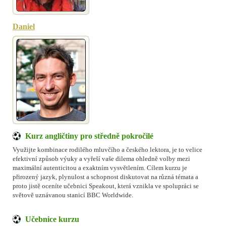
Daniel
Kurz angličtiny pro středně pokročilé
Využijte kombinace rodilého mluvčího a českého lektora, je to velice
efektivní způsob výuky a vyřeší vaše dilema ohledně volby mezi
maximální autenticitou a exaktním vysvětlením. Cílem kurzu je
přirozený jazyk, plynulost a schopnost diskutovat na různá témata a
proto jistě oceníte učebnici Speakout, která vznikla ve spolupráci se
světově uznávanou stanicí BBC Worldwide.
Učebnice kurzu