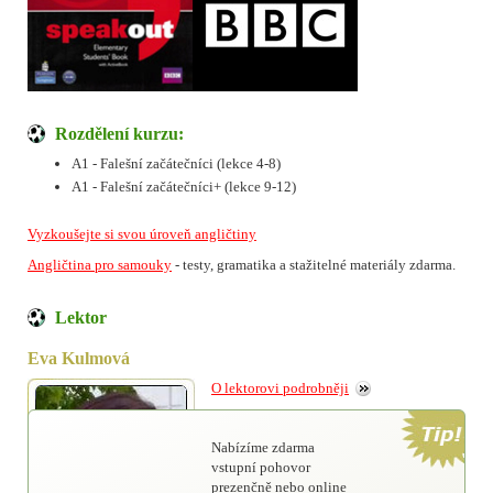
Rozdělení kurzu:
A1 - Falešní začátečníci (lekce 4-8)
A1 - Falešní začátečníci+ (lekce 9-12)
Vyzkoušejte si svou úroveň angličtiny
Angličtina pro samouky
- testy, gramatika a stažitelné materiály zdarma.
Lektor
Eva Kulmová
O lektorovi podrobněji
Nabízíme zdarma
vstupní pohovor
prezenčně nebo online