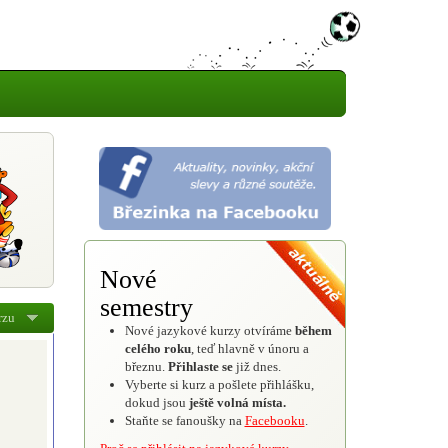
Nové
semestry
rzu
Nové jazykové kurzy otvíráme
během
celého roku
, teď hlavně v únoru a
březnu.
Přihlaste se
již dnes.
Vyberte si kurz a pošlete přihlášku,
dokud jsou
ještě volná místa.
Staňte se fanoušky na
Facebooku
.