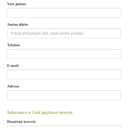
Vaše jméno:
Jméno dítěte:
Telefon:
E-mail:
Adresa:
Informace o Vaší jazykové úrovni
Dosažená úroveň: