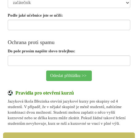
Podle jaké učebnice jste se učili:
Ochrana proti spamu
Do pole prosím napište slovo trolejbus:
Pravidla pro otevření kurzů
Jazyková škola Březinka otevírá jazykové kurzy pro skupiny od 4
studentů. V případě, že v nějaké skupině je méně studentů, nabízíme
kombinaci dvou možností. Studenti mohou zaplatit o něco vyšší
kurzovné nebo se délka kurzu může zkrátit. Pokud žádné takové řešení
studentům nevyhovuje, kurz se ruší a kurzovné se vrací v plné výši.