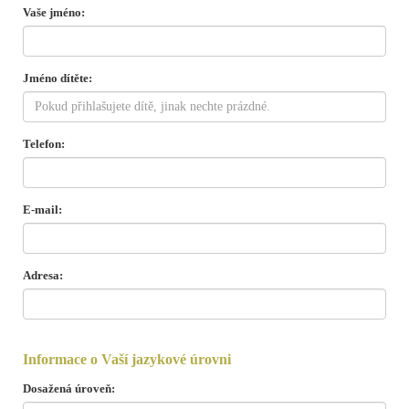
Vaše jméno:
Jméno dítěte:
Telefon:
E-mail:
Adresa:
Informace o Vaší jazykové úrovni
Dosažená úroveň: