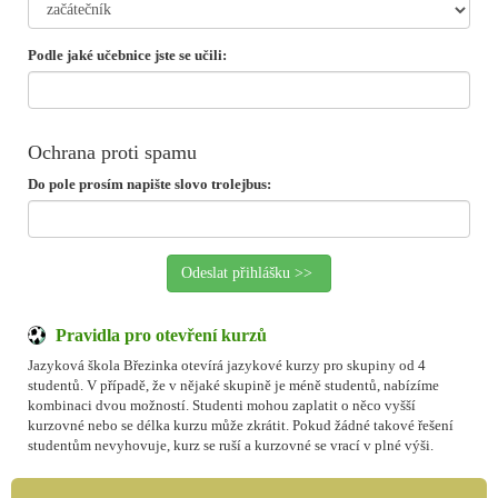
Podle jaké učebnice jste se učili:
Ochrana proti spamu
Do pole prosím napište slovo trolejbus:
Pravidla pro otevření kurzů
Jazyková škola Březinka otevírá jazykové kurzy pro skupiny od 4
studentů. V případě, že v nějaké skupině je méně studentů, nabízíme
kombinaci dvou možností. Studenti mohou zaplatit o něco vyšší
kurzovné nebo se délka kurzu může zkrátit. Pokud žádné takové řešení
studentům nevyhovuje, kurz se ruší a kurzovné se vrací v plné výši.