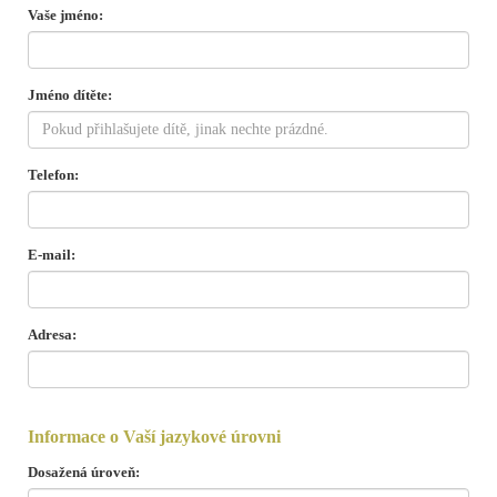
Vaše jméno:
Jméno dítěte:
Telefon:
E-mail:
Adresa:
Informace o Vaší jazykové úrovni
Dosažená úroveň: