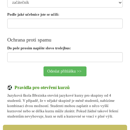
Podle jaké učebnice jste se učili:
Ochrana proti spamu
Do pole prosím napište slovo trolejbus:
Pravidla pro otevření kurzů
Jazyková škola Březinka otevírá jazykové kurzy pro skupiny od 4
studentů. V případě, že v nějaké skupině je méně studentů, nabízíme
kombinaci dvou možností. Studenti mohou zaplatit o něco vyšší
kurzovné nebo se délka kurzu může zkrátit. Pokud žádné takové řešení
studentům nevyhovuje, kurz se ruší a kurzovné se vrací v plné výši.